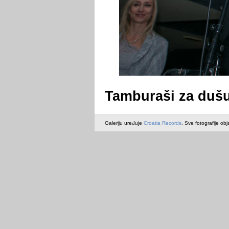
Tamburaši za dušu
Galeriju uređuje
Croatia Records
. Sve fotografije obj