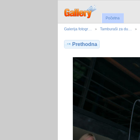
Početna
Galerija fotogr…
Tamburaši za du…
Prethodna