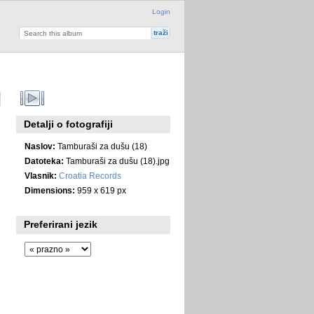
Login
Detalji o fotografiji
Naslov:
Tamburaši za dušu (18)
Datoteka:
Tamburaši za dušu (18).jpg
Vlasnik:
Croatia Records
Dimensions:
959 x 619 px
Preferirani jezik