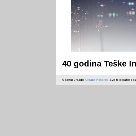
40 godina Teške In
Galeriju uređuje
Croatia Records
. Sve fotografije obj