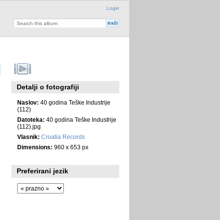
Login
Detalji o fotografiji
Naslov:
40 godina Teške Industrije
(112)
Datoteka:
40 godina Teške Industrije
(112).jpg
Vlasnik:
Croatia Records
Dimensions:
960 x 653 px
Preferirani jezik