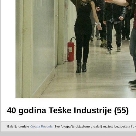
40 godina Teške Industrije (55)
Galeriju uređuje
Croatia Records
. Sve fotografije objavljene u galeriji možete bez pečata i u or