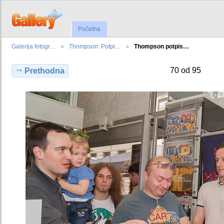
Početna
Galerija fotogr…
Thompson: Potpi…
Thompson potpis…
70 od 95
Prethodna