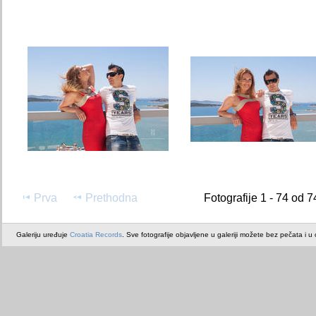
Prva
Prethodna
Fotografije 1 - 74 od 7
Galeriju uređuje
Croatia Records
. Sve fotografije objavljene u galeriji možete bez pečata i u or