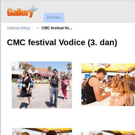
Početna
Galerija fotogr…
CMC festival Vo…
CMC festival Vodice (3. dan)