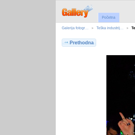
Početna
Galerija fotogr…
Teška industrij…
Te
Prethodna