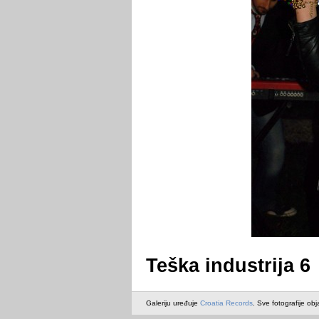
Teška industrija 6
Galeriju uređuje
Croatia Records
. Sve fotografije obj