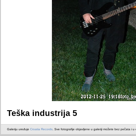
Teška industrija 5
Galeriju uređuje
Croatia Records
. Sve fotografije objavljene u galeriji možete bez pečata i u or